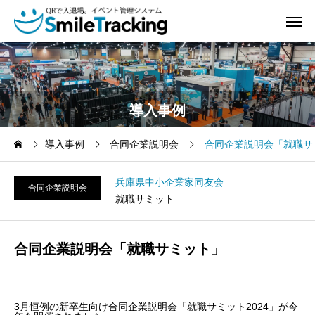
導入事例
導入事例
合同企業説明会
合同企業説明会「就職サ
兵庫県中小企業家同友会
合同企業説明会
就職サミット
合同企業説明会「就職サミット」
3月恒例の新卒生向け合同企業説明会「就職サミット2024」が今