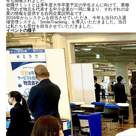
年も開催されました。
就職サミットとは来年度大学卒業予定の学生さんに向けて、業種
を問わず地元を代表する中小企業が一同に集まり、それぞれの企
業の情報を提供する合同企業説明会です。
2016年からシステムを担当させていただき、今年も当日の入退
場管理システム「SmileTracking」を導入いただきました。当日
は私たちも受付を担当させていただきました。
イベントの様子